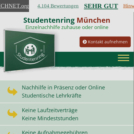
SEHR GUT
ICHNET
.org
4.104 Bewertungen
Hinw
Studentenring
München
Einzelnachhilfe zuhause oder online
Kontakt aufnehmen
Nachhilfe in Präsenz oder Online
Studentische Lehrkräfte
Keine Laufzeitverträge
Keine Mindeststunden
Keine Aufnahmegebühren