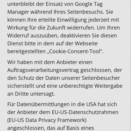
unterbleibt der Einsatz von Google Tag
Manager während Ihres Seitenbesuchs. Sie
können Ihre erteilte Einwilligung jederzeit mit
Wirkung für die Zukunft widerrufen. Um Ihren
Widerruf auszuüben, deaktivieren Sie diesen
Dienst bitte in dem auf der Webseite
bereitgestellten „Cookie-Consent-Tool“.
Wir haben mit dem Anbieter einen
Auftragsverarbeitungsvertrag geschlossen, der
den Schutz der Daten unserer Seitenbesucher
sicherstellt und eine unberechtigte Weitergabe
an Dritte untersagt.
Für Datenübermittlungen in die USA hat sich
der Anbieter dem EU-US-Datenschutzrahmen
(EU-US Data Privacy Framework)
angeschlossen, das auf Basis eines