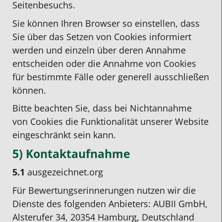
Seitenbesuchs.
Sie können Ihren Browser so einstellen, dass
Sie über das Setzen von Cookies informiert
werden und einzeln über deren Annahme
entscheiden oder die Annahme von Cookies
für bestimmte Fälle oder generell ausschließen
können.
Bitte beachten Sie, dass bei Nichtannahme
von Cookies die Funktionalität unserer Website
eingeschränkt sein kann.
5) Kontaktaufnahme
5.1
ausgezeichnet.org
Für Bewertungserinnerungen nutzen wir die
Dienste des folgenden Anbieters: AUBII GmbH,
Alsterufer 34, 20354 Hamburg, Deutschland