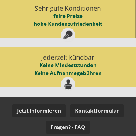
Sehr gute Konditionen
faire Preise
hohe Kundenzufriedenheit
Jederzeit kündbar
Keine Mindeststunden
Keine Aufnahmegebühren
Jetzt informieren
Kontaktformular
Fragen? - FAQ