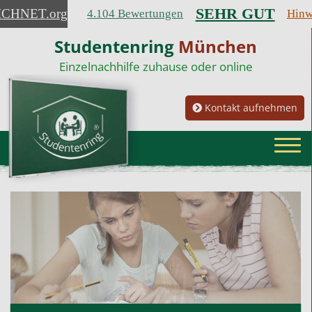
SEHR GUT
ICHNET
.org
4.104 Bewertungen
Hinw
Studentenring
München
Einzelnachhilfe zuhause oder online
Kontakt aufnehmen