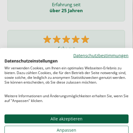
Erfahrung seit
über 25 Jahren
Sehr gut
bewertet
Datenschutzbestimmungen
Datenschutzeinstellungen
Wir verwenden Cookies, um Ihnen ein optimales Webseiten-Erlebnis zu
bieten. Dazu zählen Cookies, die für den Betrieb der Seite notwendig sind,
sowie solche, die lediglich zu anonymen Statistikzwecken genutzt werden.
Sie können entscheiden, ob Sie diese zulassen möchten.
Weitere Informationen und Änderungsmöglichkeiten erhalten Sie, wenn Sie
auf "Anpassen" klicken.
Sie haben noch Fragen? Kein Problem!
Kontaktieren Sie uns einfach.
Alle akzeptieren
Anpassen