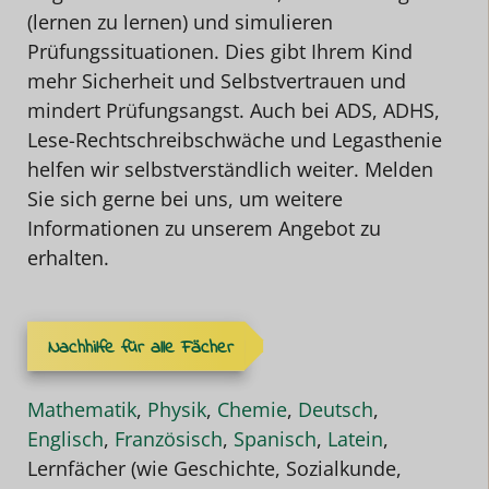
(lernen zu lernen) und simulieren
Prüfungssituationen. Dies gibt Ihrem Kind
mehr Sicherheit und Selbstvertrauen und
mindert Prüfungsangst. Auch bei ADS, ADHS,
Lese-Rechtschreibschwäche und Legasthenie
helfen wir selbstverständlich weiter. Melden
Sie sich gerne bei uns, um weitere
Informationen zu unserem Angebot zu
erhalten.
Nachhilfe für alle Fächer
Mathematik
,
Physik
,
Chemie
,
Deutsch
,
Englisch
,
Französisch
,
Spanisch
,
Latein
,
Lernfächer (wie Geschichte, Sozialkunde,