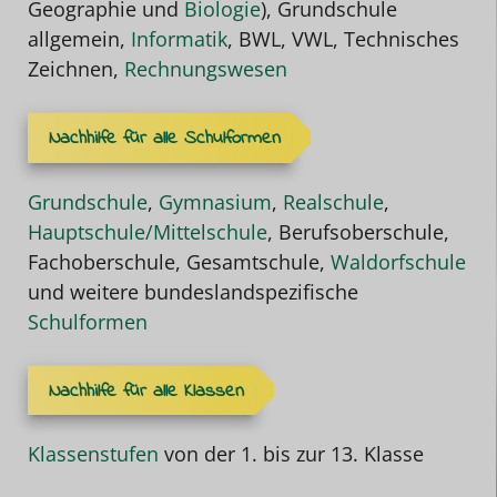
Geographie und
Biologie
), Grundschule
allgemein,
Informatik
, BWL, VWL, Technisches
Zeichnen,
Rechnungswesen
Nachhilfe für alle Schulformen
Grundschule
,
Gymnasium
,
Realschule
,
Hauptschule/Mittelschule
, Berufsoberschule,
Fachoberschule, Gesamtschule,
Waldorfschule
und weitere bundeslandspezifische
Schulformen
Nachhilfe für alle Klassen
Klassenstufen
von der 1. bis zur 13. Klasse