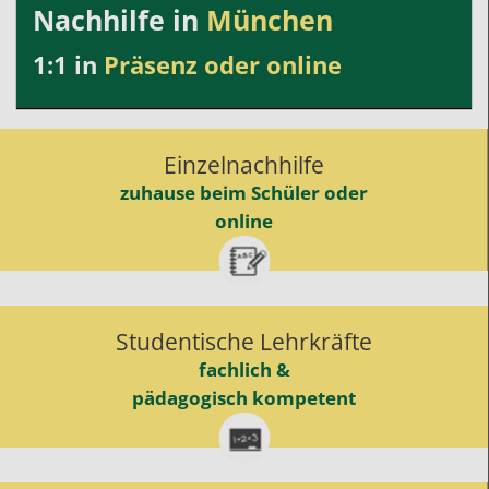
Nachhilfe in
München
1:1 in
Präsenz oder online
Einzelnachhilfe
zuhause beim Schüler oder
online
Studentische Lehrkräfte
fachlich &
pädagogisch kompetent