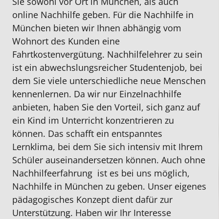
Sie sowohl
vor Ort in München
, als auch
online Nachhilfe geben
. Für die
Nachhilfe in
München
bieten wir Ihnen abhängig vom
Wohnort des Kunden eine
Fahrtkostenvergütung. Nachhilfelehrer zu sein
ist ein abwechslungsreicher
Studentenjob
, bei
dem Sie viele unterschiedliche neue Menschen
kennenlernen. Da wir nur
Einzelnachhilfe
anbieten, haben Sie den Vorteil, sich ganz auf
ein Kind im Unterricht konzentrieren zu
können. Das schafft ein entspanntes
Lernklima, bei dem Sie sich intensiv mit Ihrem
Schüler auseinandersetzen können. Auch ohne
Nachhilfeerfahrung ist es bei uns möglich,
Nachhilfe in München zu geben. Unser eigenes
pädagogisches Konzept dient dafür zur
Unterstützung. Haben wir Ihr Interesse