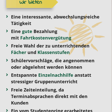
Wir bieten
Eine interessante, abwechslungsreiche
Tätigkeit
Eine
gute
Bezahlung
mit
Fahrtkostenvergütung
Freie Wahl der zu unterrichtenden
Fächer
und
Klassenstufen
Schülervorschläge, die angenommen
oder abgelehnt werden können
Entspannte
Einzelnachhilfe
anstatt
stressiger Gruppenunterricht
Freie Zeiteinteilung, da
Terminabsprachen direkt mit den
Kunden
Ein vom Studentenring erarbeitetes