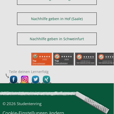
Nachhilfe geben in Hof (Saale)
Nachhilfe geben in Schweinfurt
Teile deinen Lernerfolg
© 2026 Studentenring
Cookie-Einstellungen ändern