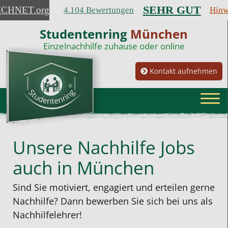
SEHR GUT
ICHNET
.org
4.104 Bewertungen
Hinw
Studentenring
München
Einzelnachhilfe zuhause oder online
Kontakt aufnehmen
Unsere Nachhilfe Jobs
auch in München
Sind Sie motiviert, engagiert und erteilen gerne
Nachhilfe? Dann bewerben Sie sich bei uns als
Nachhilfelehrer!