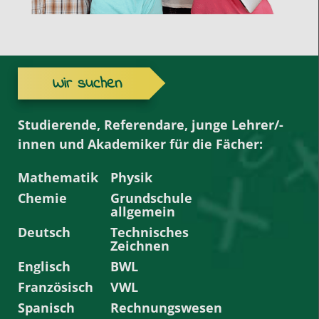
Wir suchen
Studierende, Referendare, junge Lehrer/-
innen und Akademiker für die Fächer:
Mathematik
Physik
Chemie
Grundschule
allgemein
Deutsch
Technisches
Zeichnen
Englisch
BWL
Französisch
VWL
Spanisch
Rechnungswesen