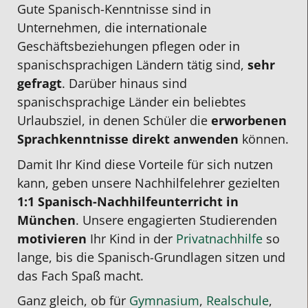
Gute Spanisch-Kenntnisse sind in
Unternehmen, die internationale
Geschäftsbeziehungen pflegen oder in
spanischsprachigen Ländern tätig sind,
sehr
gefragt
. Darüber hinaus sind
spanischsprachige Länder ein beliebtes
Urlaubsziel, in denen Schüler die
erworbenen
Sprachkenntnisse direkt anwenden
können.
Damit Ihr Kind diese Vorteile für sich nutzen
kann, geben
unsere
Nachhilfelehrer
gezielten
1:1
Spanisch-Nachhilfeunterricht in
München
. Unsere engagierten Studierenden
motivieren
Ihr Kind in der
Privatnachhilfe
so
lange, bis die Spanisch-Grundlagen sitzen und
das Fach Spaß macht.
Ganz gleich, ob für
Gymnasium
,
Realschule
,