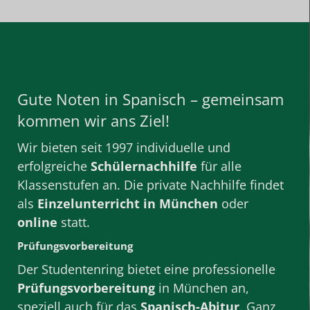
Gute Noten in Spanisch – gemeinsam
kommen wir ans Ziel!
Wir bieten seit 1997 individuelle und
erfolgreiche
Schülernachhilfe
für alle
Klassenstufen
an. Die private
Nachhilfe
findet
als
Einzelunterricht
in München
oder
online
statt.
Prüfungsvorbereitung
Der Studentenring bietet eine professionelle
Prüfungsvorbereitung
in München
an,
speziell auch für das
Spanisch-Abitur
. Ganz