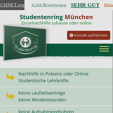
SEHR GUT
ICHNET
.org
4.104 Bewertungen
Hinw
Studentenring
München
Einzelnachhilfe zuhause oder online
Kontakt aufnehmen
Nachhilfe in Präsenz oder Online
Studentische Lehrkräfte
Keine Laufzeitverträge
Keine Mindeststunden
Keine Aufnahmegebühren