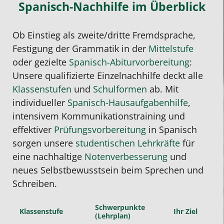
Spanisch-Nachhilfe im Überblick
Ob Einstieg als zweite/dritte Fremdsprache,
Festigung der Grammatik in der
Mittelstufe
oder gezielte
Spanisch-Abiturvorbereitung
:
Unsere qualifizierte Einzelnachhilfe deckt alle
Klassenstufen
und
Schulformen
ab. Mit
individueller
Spanisch-Hausaufgabenhilfe
,
intensivem Kommunikationstraining und
effektiver
Prüfungsvorbereitung
in Spanisch
sorgen unsere
studentischen Lehrkräfte
für
eine nachhaltige
Notenverbesserung
und
neues Selbstbewusstsein beim Sprechen und
Schreiben.
Schwerpunkte
Klassenstufe
Ihr Ziel
(Lehrplan)