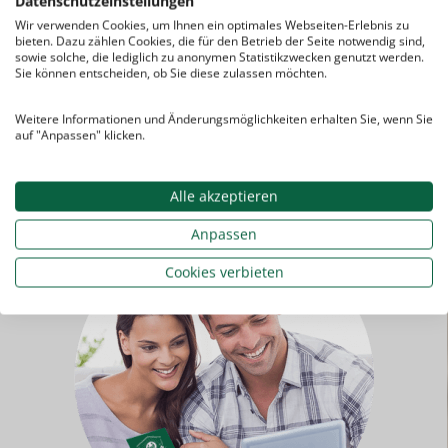
Datenschutzeinstellungen
anspruchsvolle
Grammatik
Wir verwenden Cookies, um Ihnen ein optimales Webseiten-Erlebnis zu
bieten. Dazu zählen Cookies, die für den Betrieb der Seite notwendig sind,
(Subjuntivo),
sowie solche, die lediglich zu anonymen Statistikzwecken genutzt werden.
spanische und
Sie können entscheiden, ob Sie diese zulassen möchten.
lateinamerikanische
Landeskunde
Weitere Informationen und Änderungsmöglichkeiten erhalten Sie, wenn Sie
auf "Anpassen" klicken.
Alle akzeptieren
Anpassen
Cookies verbieten