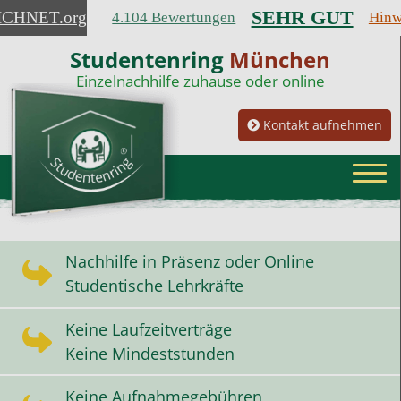
SEHR GUT
ICHNET
.org
4.104 Bewertungen
Hinw
Studentenring
München
Einzelnachhilfe zuhause oder online
Kontakt aufnehmen
Nachhilfe in Präsenz oder Online
Studentische Lehrkräfte
Keine Laufzeitverträge
Keine Mindeststunden
Keine Aufnahmegebühren